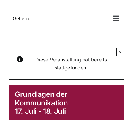
Zum
Inhalt
Gehe zu ...
springen
×
Diese Veranstaltung hat bereits
stattgefunden.
Grundlagen der
Kommunikation
17. Juli
-
18. Juli